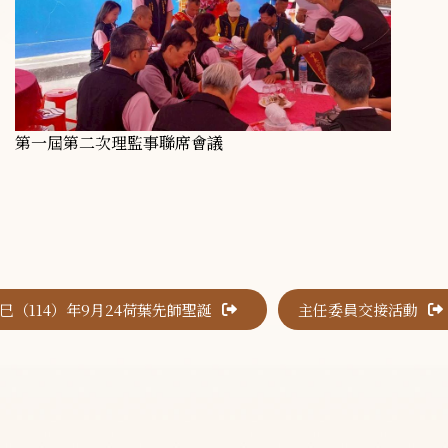
第一屆第二次理監事聯席會議
巳（114）年9月24荷葉先師聖誕
主任委員交接活動