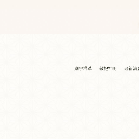
廟宇沿革
敬祀神明
最新消