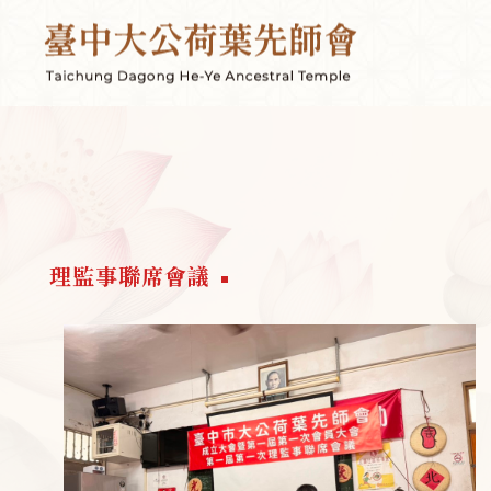
理監事聯席會議