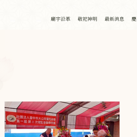
廟宇沿革
敬祀神明
最新消息
慶