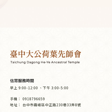
信眾服務時間
早上
9:00-12:00
、
下午
3:00-5:00
0918796659
台中市霧峰區中正路230巷33弄8號