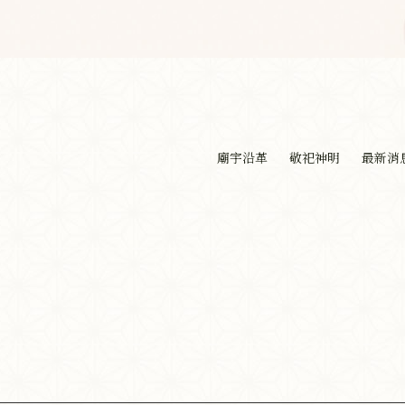
廟宇沿革
敬祀神明
最新消