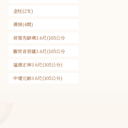
金柱(2支)
禪房(4間)
荷葉先師佛3.6尺(105公分
觀世音菩薩3.6尺(105公分
福德正神3.6尺(105公分)
中壇元帥3.6尺(105公分)