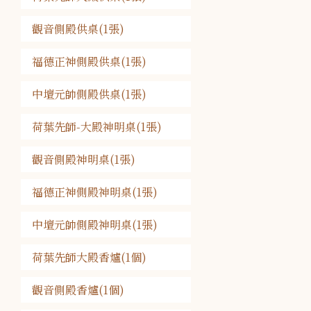
觀音側殿供桌(1張)
福德正神側殿供桌(1張)
中壇元帥側殿供桌(1張)
荷葉先師-大殿神明桌(1張)
觀音側殿神明桌(1張)
福德正神側殿神明桌(1張)
中壇元帥側殿神明桌(1張)
荷葉先師大殿香爐(1個)
觀音側殿香爐(1個)