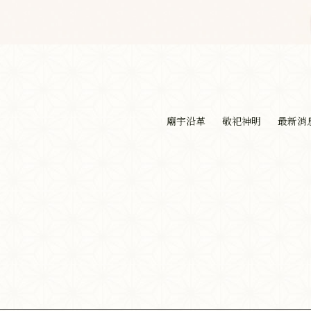
廟宇沿革
敬祀神明
最新消