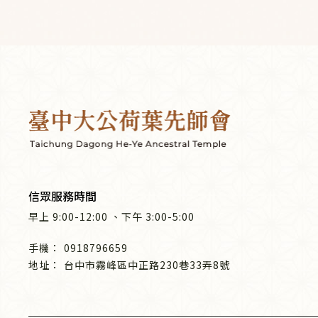
信眾服務時間
早上
9:00-12:00
、
下午
3:00-5:00
0918796659
台中市霧峰區中正路230巷33弄8號