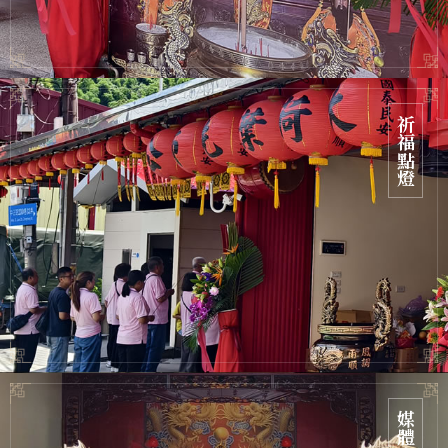
祈福點燈
媒體專區