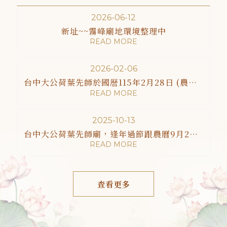
2026-06-12
新址~~霧峰廟地環境整理中
2026-02-06
台中大公荷葉先師於國暦115年2月28日 (農暦正月12日)星期六中午十一點舉辦 春酒聯誼活動曁新舊主任委員交接典禮 敬邀您蒞臨指導
2025-10-13
台中大公荷葉先師廟，逢年過節跟農曆9月24號荷葉仙師聖誕日，都會舉辦普渡法會、宗教活動
查看更多