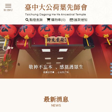
點燈查詢
購物車(0)
匯款通知
最新消息
NEWS