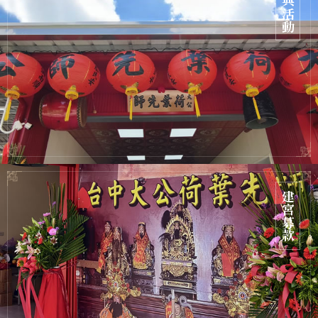
慶典活動
建宮募款