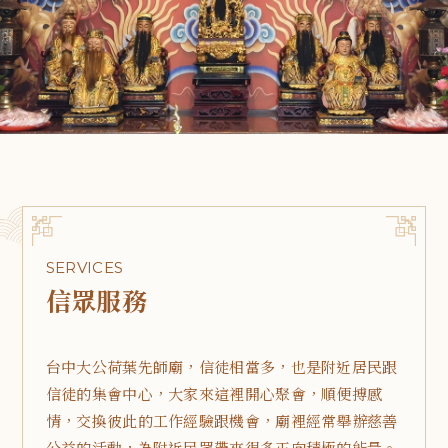
SERVICES
信眾服務
台中大公荷葉先師廟，信徒相當多，也是附近居民跟
信徒的集會中心，大家來這裡開心聚會，順便搏感
情，交換彼此的工作經驗跟機會，廟裡經常舉辦慈善
公益的活動，為附近民眾帶來很多正向積極的能量。