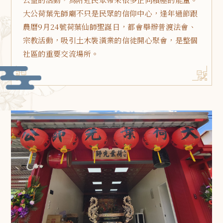
大公荷葉先師廟不只是民眾的信仰中心，逢年過節跟
農曆9月24號荷葉仙師聖誕日，都會舉辦普渡法會、
宗教活動，吸引土木裝潢業的信徒開心聚會，是整個
社區的重要交流場所。