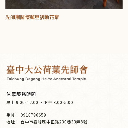
先師廟關懷鄰里活動花絮
信眾服務時間
早上
9:00-12:00
、
下午
3:00-5:00
0918796659
台中市霧峰區中正路230巷33弄8號