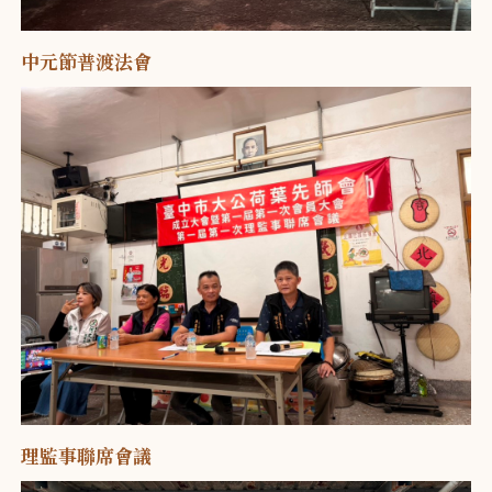
中元節普渡法會
理監事聯席會議