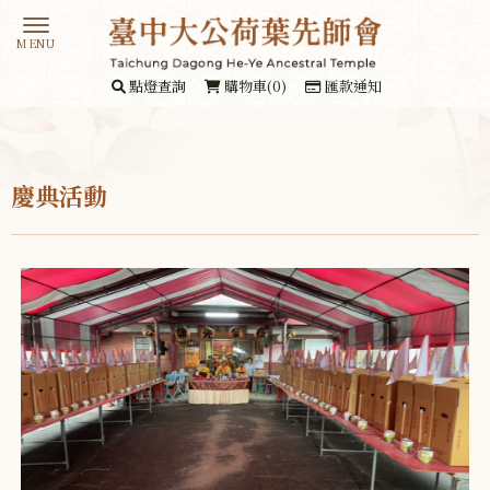
點燈查詢
購物車(0)
匯款通知
慶典活動