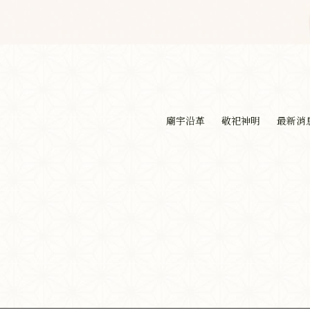
廟宇沿革
敬祀神明
最新消