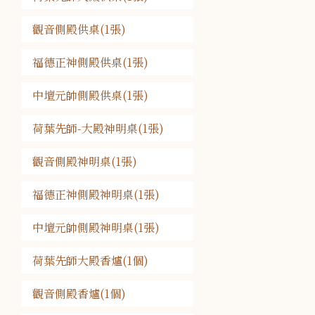
觀音側殿供桌(1張)
福德正神側殿供桌(1張)
中壇元帥側殿供桌(1張)
荷葉先師-大殿神明桌(1張)
觀音側殿神明桌(1張)
福德正神側殿神明桌(1張)
中壇元帥側殿神明桌(1張)
荷葉先師大殿香爐(1個)
觀音側殿香爐(1個)