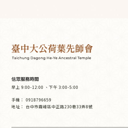
信眾服務時間
早上
9:00-12:00
、
下午
3:00-5:00
0918796659
台中市霧峰區中正路230巷33弄8號