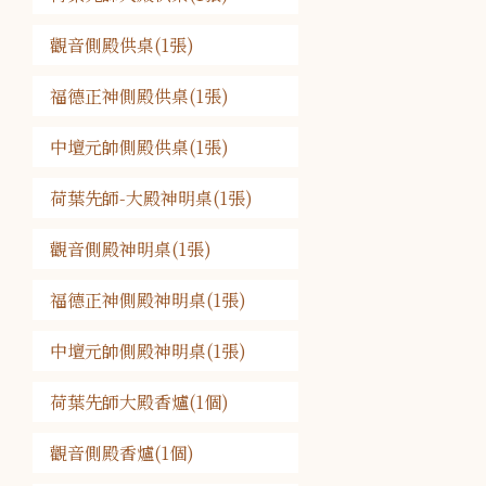
觀音側殿供桌(1張)
福德正神側殿供桌(1張)
中壇元帥側殿供桌(1張)
荷葉先師-大殿神明桌(1張)
觀音側殿神明桌(1張)
福德正神側殿神明桌(1張)
中壇元帥側殿神明桌(1張)
荷葉先師大殿香爐(1個)
觀音側殿香爐(1個)