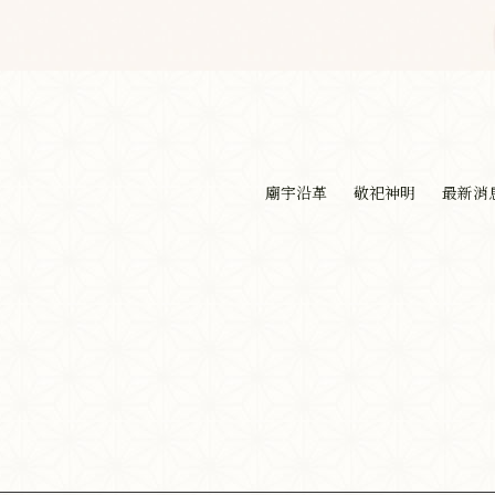
廟宇沿革
敬祀神明
最新消