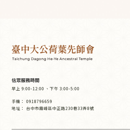
信眾服務時間
早上
9:00-12:00
、
下午
3:00-5:00
0918796659
台中市霧峰區中正路230巷33弄8號